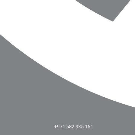
+971 582 935 151